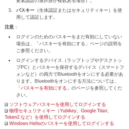
要素認証の選択肢が複数ある場合）。
パスキー
（生体認証またはセキュリティキー）を使
用して認証します。
注意
：
ログインのためのパスキーをまだ有効にしていない
場合は、「パスキーを有効にする」ページの説明を
ご参照ください。
ログインするデバイス（ラップトップやデスクトッ
プPC）とパスキーを保存するデバイス（スマートフ
ォンなど）の両方でBluetoothをオンにする必要があ
ります。Bluetoothをオンにする方法については、
「
パスキーを有効にする
」のページを参照してくだ
さい。
ソフトウェアパスキーを使用してログインする
物理セキュリティキー（Yubikey、Google Titan、
Token2 など）を使用してログインする
Windows Helloのパスキーを使用してログインする